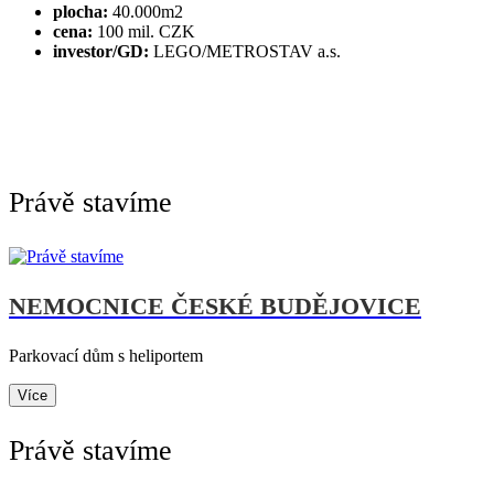
plocha:
40.000m2
cena:
100 mil. CZK
investor/GD:
LEGO/METROSTAV a.s.
Právě stavíme
NEMOCNICE ČESKÉ BUDĚJOVICE
Parkovací dům s heliportem
Více
Právě stavíme