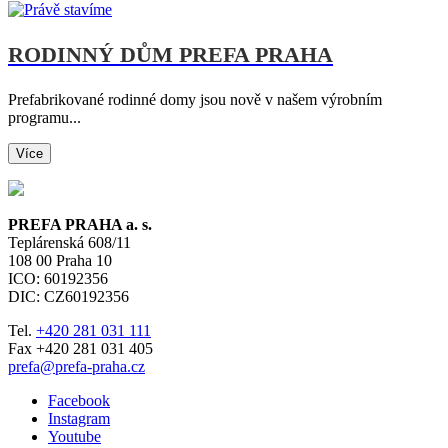
RODINNÝ DŮM PREFA PRAHA
Prefabrikované rodinné domy jsou nově v našem výrobním
programu...
Více
PREFA PRAHA a. s.
Teplárenská 608/11
108 00
Praha 10
ICO: 60192356
DIC: CZ60192356
Tel.
+420 281 031 111
Fax +420 281 031 405
prefa@prefa-praha.cz
Facebook
Instagram
Youtube