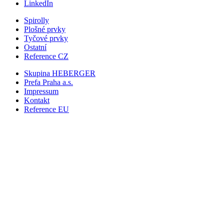
LinkedIn
Spirolly
Plošné prvky
Tyčové prvky
Ostatní
Reference CZ
Skupina HEBERGER
Prefa Praha
a.s.
Impressum
Kontakt
Reference EU