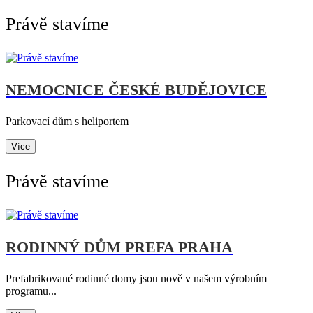
Právě stavíme
NEMOCNICE ČESKÉ BUDĚJOVICE
Parkovací dům s heliportem
Více
Právě stavíme
RODINNÝ DŮM PREFA PRAHA
Prefabrikované rodinné domy jsou nově v našem výrobním
programu...