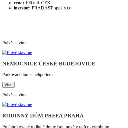
cena:
100 mil. CZK
investor:
PRADAST spol. s r.o.
Právě stavíme
NEMOCNICE ČESKÉ BUDĚJOVICE
Parkovací dům s heliportem
Více
Právě stavíme
RODINNÝ DŮM PREFA PRAHA
Prefabrikované rodinné domy jsou nově v našem výrobním