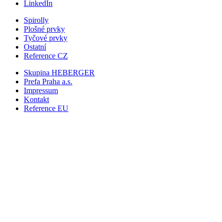
LinkedIn
Spirolly
Plošné prvky
Tyčové prvky
Ostatní
Reference CZ
Skupina HEBERGER
Prefa Praha
a.s.
Impressum
Kontakt
Reference EU