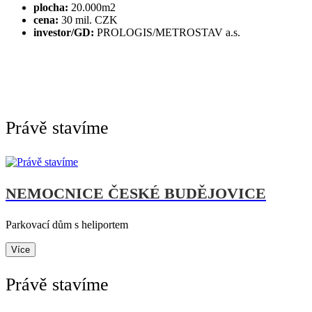
plocha:
20.000m2
cena:
30 mil. CZK
investor/GD:
PROLOGIS/METROSTAV a.s.
Právě stavíme
NEMOCNICE ČESKÉ BUDĚJOVICE
Parkovací dům s heliportem
Více
Právě stavíme