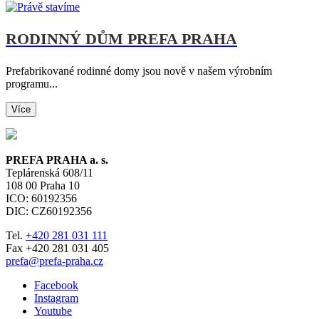
RODINNÝ DŮM PREFA PRAHA
Prefabrikované rodinné domy jsou nově v našem výrobním
programu...
Více
PREFA PRAHA a. s.
Teplárenská 608/11
108 00
Praha 10
ICO: 60192356
DIC: CZ60192356
Tel.
+420 281 031 111
Fax +420 281 031 405
prefa@prefa-praha.cz
Facebook
Instagram
Youtube