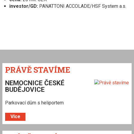
investor/GD:
PANATTONI ACCOLADE/HSF System a.s.
PRÁVĚ STAVÍME
NEMOCNICE ČESKÉ
BUDĚJOVICE
Parkovací dům s heliportem
Více