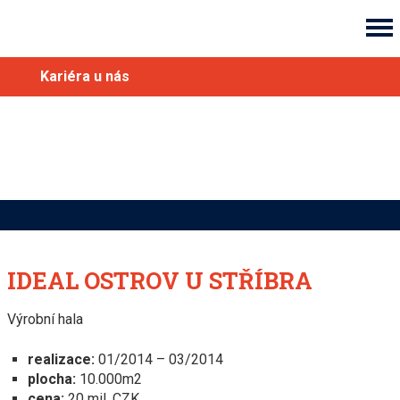
Kariéra u nás
IDEAL OSTROV U STŘÍBRA
Výrobní hala
realizace:
01/2014 – 03/2014
plocha:
10.000m2
cena:
20 mil. CZK