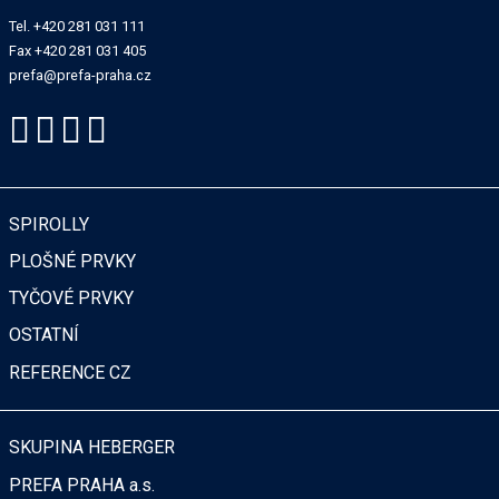
Tel.
+420 281 031 111
Fax +420 281 031 405
prefa@prefa-praha.cz
SPIROLLY
PLOŠNÉ PRVKY
TYČOVÉ PRVKY
OSTATNÍ
REFERENCE CZ
SKUPINA HEBERGER
PREFA PRAHA
a.s.