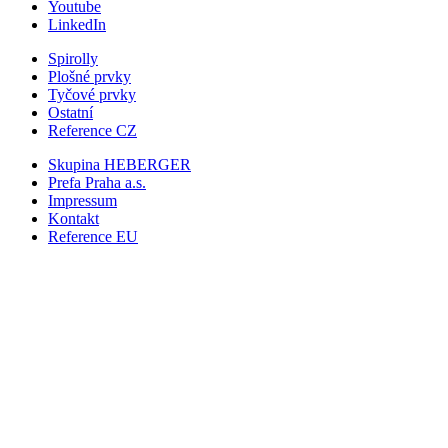
Youtube
LinkedIn
Spirolly
Plošné prvky
Tyčové prvky
Ostatní
Reference CZ
Skupina HEBERGER
Prefa Praha
a.s.
Impressum
Kontakt
Reference EU