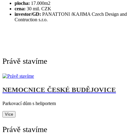
plocha:
17.000m2
cena:
30 mil. CZK
investor/GD:
PANATTONI /KAJIMA Czech Design and
Contruction s.r.o.
Právě stavíme
NEMOCNICE ČESKÉ BUDĚJOVICE
Parkovací dům s heliportem
Více
Právě stavíme