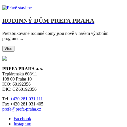
RODINNÝ DŮM PREFA PRAHA
Prefabrikované rodinné domy jsou nově v našem výrobním
programu...
Více
PREFA PRAHA a. s.
Teplárenská 608/11
108 00
Praha 10
ICO: 60192356
DIC: CZ60192356
Tel.
+420 281 031 111
Fax +420 281 031 405
prefa@prefa-praha.cz
Facebook
Instagram