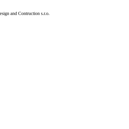
and Contruction s.r.o.