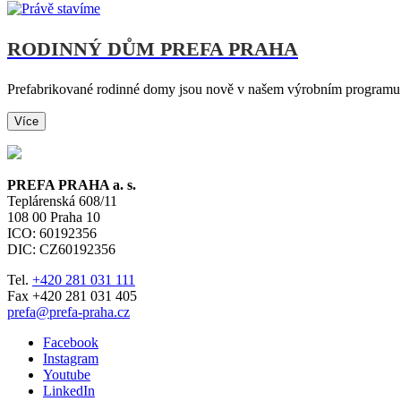
RODINNÝ DŮM PREFA PRAHA
Prefabrikované rodinné domy jsou nově v našem výrobním programu.
Více
PREFA PRAHA a. s.
Teplárenská 608/11
108 00
Praha 10
ICO: 60192356
DIC: CZ60192356
Tel.
+420 281 031 111
Fax +420 281 031 405
prefa@prefa-praha.cz
Facebook
Instagram
Youtube
LinkedIn