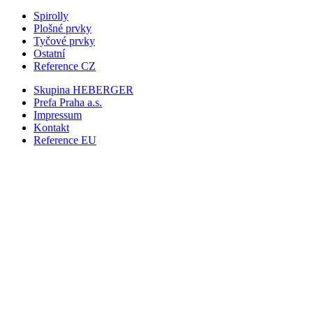
Spirolly
Plošné prvky
Tyčové prvky
Ostatní
Reference CZ
Skupina HEBERGER
Prefa Praha
a.s.
Impressum
Kontakt
Reference EU