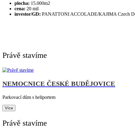
plocha:
15.000m2
cena:
20 mil
investor/GD:
PANATTONI ACCOLADE/KAJIMA Czech Design 
Právě stavíme
NEMOCNICE ČESKÉ BUDĚJOVICE
Parkovací dům s heliportem
Více
Právě stavíme