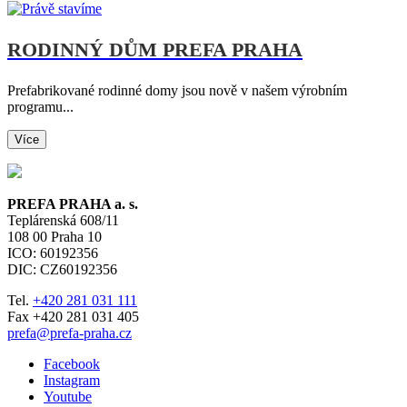
RODINNÝ DŮM PREFA PRAHA
Prefabrikované rodinné domy jsou nově v našem výrobním
programu...
Více
PREFA PRAHA a. s.
Teplárenská 608/11
108 00
Praha 10
ICO: 60192356
DIC: CZ60192356
Tel.
+420 281 031 111
Fax +420 281 031 405
prefa@prefa-praha.cz
Facebook
Instagram
Youtube