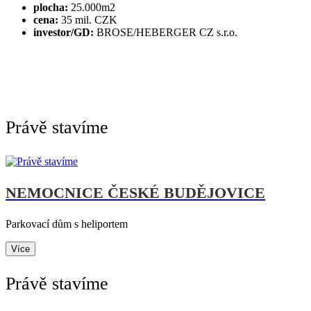
plocha:
25.000m2
cena:
35 mil. CZK
investor/GD:
BROSE/HEBERGER CZ s.r.o.
Právě stavíme
NEMOCNICE ČESKÉ BUDĚJOVICE
Parkovací dům s heliportem
Více
Právě stavíme