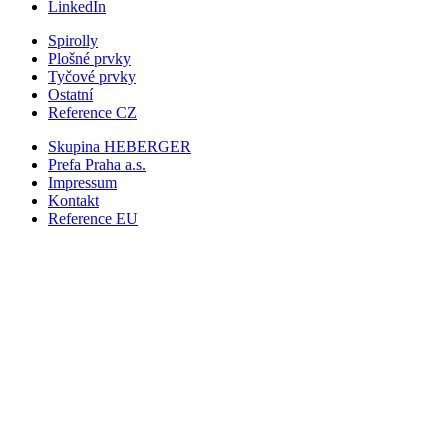
LinkedIn
Spirolly
Plošné prvky
Tyčové prvky
Ostatní
Reference CZ
Skupina HEBERGER
Prefa Praha
a.s.
Impressum
Kontakt
Reference EU