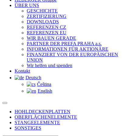
ÜBER UNS
GESCHICHTE
ZERTIFIZIERUNG
DOWNLOADS
REFERENZEN CZ
REFERENZEN EU
WIR BAUEN GERADE
PARTNER DER PREFA PRAHA a.s.
INFORMATIONEN FÜR AKTIONÄRE
FINANZIERT VON DER EUROPÄISCHEN
UNION
Wir helfen und spenden
Kontakt
Deutsch
Čeština
English
HOHLDECKENPLATTEN
OBERFLÄCHENELEMENTE
STANGEELEMENTE
SONSTIGES