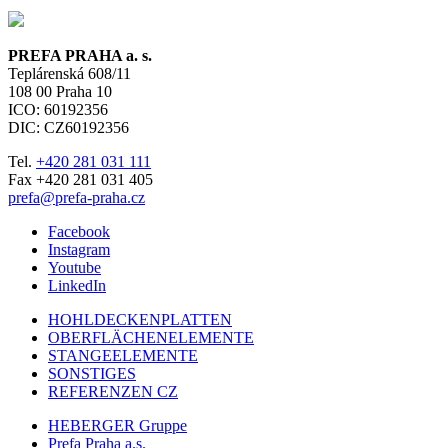
PREFA PRAHA a. s.
Teplárenská 608/11
108 00
Praha 10
ICO: 60192356
DIC: CZ60192356
Tel.
+420 281 031 111
Fax +420 281 031 405
prefa@prefa-praha.cz
Facebook
Instagram
Youtube
LinkedIn
HOHLDECKENPLATTEN
OBERFLÄCHENELEMENTE
STANGEELEMENTE
SONSTIGES
REFERENZEN CZ
HEBERGER Gruppe
Prefa Praha
a.s.