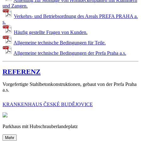
Anleitung zur Montage von Hohldeckenplatten mit Klammern
und Zangen.
Verkehrs- und Betriebsordnung des Areals PREFA PRAHA a.
s.
Häufig gestellte Fragen von Kunden.
Allgemeine technische Bedingungen für Teile.
Allgemeine technische Bedingungen der Prefa Praha a.s.
REFERENZ
Vorgefertigte Stahlbetonkonstruktionen, gebaut von der Prefa Praha
a.s.
KRANKENHAUS ČESKÉ BUDĚJOVICE
Parkhaus mit Hubschrauberlandeplatz
Mehr